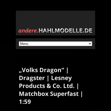
„Volks Dragon“ |
Dragster | Lesney
Products & Co. Ltd. |
Matchbox Superfast |
1:59