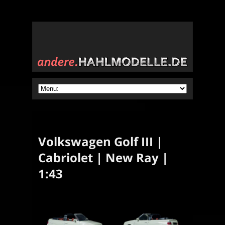
Volkswagen Golf III |
Cabriolet | New Ray |
1:43