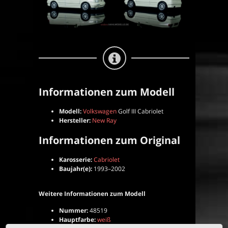
Informationen zum Modell
Modell:
Volkswagen
Golf III Cabriolet
Hersteller:
New Ray
Informationen zum Original
Karosserie:
Cabriolet
Baujahr(e):
1993–2002
Weitere Informationen zum Modell
Nummer:
48519
Hauptfarbe:
weiß