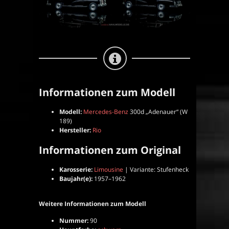
Informationen zum Modell
Modell:
Mercedes-Benz
300d „Adenauer“ (W
189)
Hersteller:
Rio
Informationen zum Original
Karosserie:
Limousine
| Variante: Stufenheck
Baujahr(e):
1957–1962
Weitere Informationen zum Modell
Nummer:
90