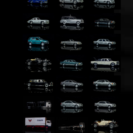
Mercede...
Mercede...
Mercede...
Mercede...
Mercede...
Mercede...
Mercede...
Mercede...
Mercede...
Mercede...
Mercede...
Mercede...
Mercede...
Mercede...
Mercede...
Mercede...
Mercede...
Mercede...