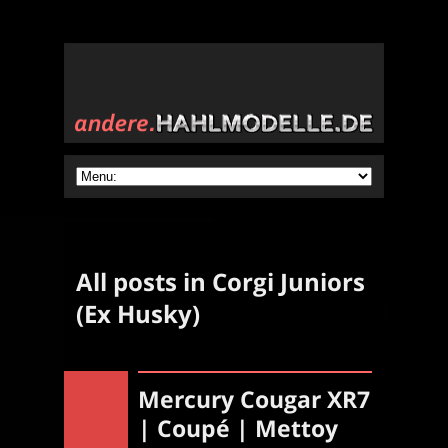
All posts in Corgi Juniors
(Ex Husky)
Mercury Cougar XR7
| Coupé | Mettoy