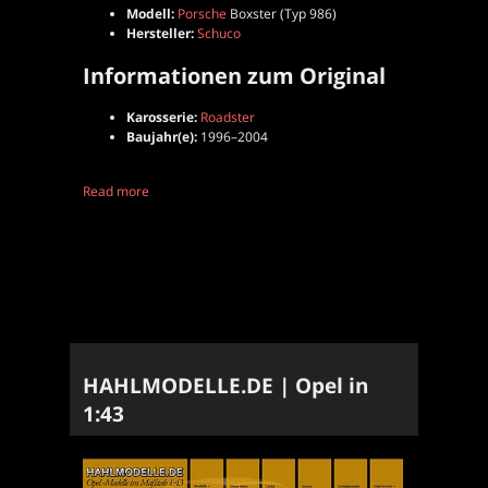
Modell:
Porsche
Boxster (Typ 986)
Hersteller:
Schuco
Informationen zum Original
Karosserie:
Roadster
Baujahr(e):
1996–2004
Read more
HAHLMODELLE.DE | Opel in
1:43