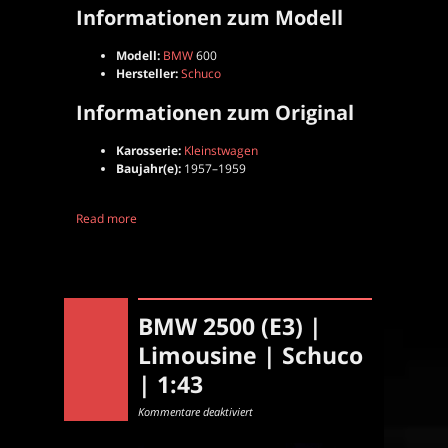
Informationen zum Modell
Modell:
BMW
600
Hersteller:
Schuco
Informationen zum Original
Karosserie:
Kleinstwagen
Baujahr(e):
1957–1959
Read more
BMW 2500 (E3) |
Limousine | Schuco
| 1:43
für
Kommentare deaktiviert
BMW
2500
(E3)