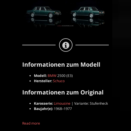
|
Limousine
|
Schuco
|
1:43
Informationen zum Modell
Modell:
BMW
2500 (E3)
Hersteller:
Schuco
Informationen zum Original
Karosserie:
Limousine
| Variante: Stufenheck
Baujahr(e):
1968–1977
Read more