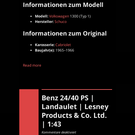
Informationen zum Modell
Modell:
Volkswagen
1300 (Typ 1)
Hersteller:
Schuco
Informationen zum Original
Karosserie:
Cabriolet
Baujahr(e):
1965–1966
Read more
Benz 24/40 PS |
Landaulet | Lesney
Products & Co. Ltd.
| 1:43
für
Kommentare deaktiviert
Benz