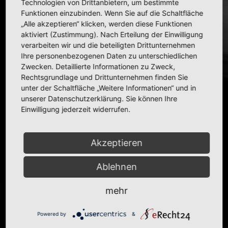
Technologien von Drittanbietern, um bestimmte
Funktionen einzubinden. Wenn Sie auf die Schaltfläche
Read more
„Alle akzeptieren“ klicken, werden diese Funktionen
aktiviert (Zustimmung). Nach Erteilung der Einwilligung
verarbeiten wir und die beteiligten Drittunternehmen
Ihre personenbezogenen Daten zu unterschiedlichen
Zwecken. Detaillierte Informationen zu Zweck,
Rechtsgrundlage und Drittunternehmen finden Sie
unter der Schaltfläche „Weitere Informationen“ und in
unserer Datenschutzerklärung. Sie können Ihre
Einwilligung jederzeit widerrufen.
HAHLMODELLE.DE | Opel in
1:43
Akzeptieren
Ablehnen
mehr
Powered by
&