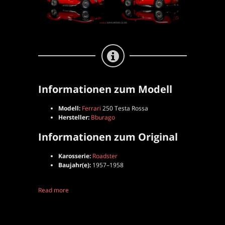
|
1:18
Informationen zum Modell
Modell:
Ferrari
250 Testa Rossa
Hersteller:
Bburago
Informationen zum Original
Karosserie:
Roadster
Baujahr(e):
1957–1958
Read more