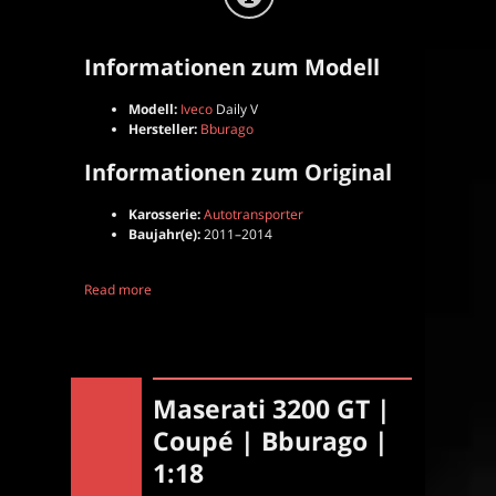
Informationen zum Modell
Modell:
Iveco
Daily V
Hersteller:
Bburago
Informationen zum Original
Karosserie:
Autotransporter
Baujahr(e):
2011–2014
Read more
Maserati 3200 GT |
Coupé | Bburago |
1:18