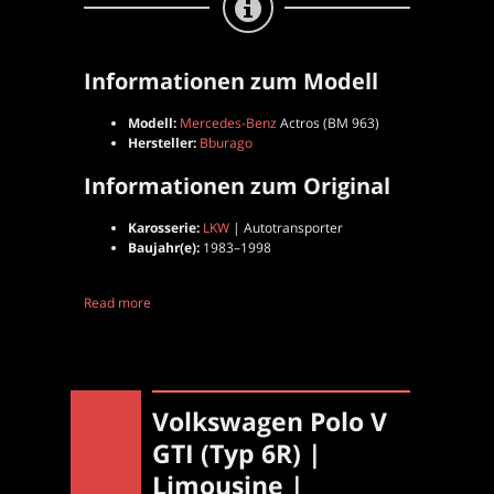
Informationen zum Modell
Modell:
Mercedes-Benz
Actros (BM 963)
Hersteller:
Bburago
Informationen zum Original
Karosserie:
LKW
| Autotransporter
Baujahr(e):
1983–1998
Read more
Volkswagen Polo V
GTI (Typ 6R) |
Limousine |