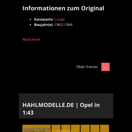
Informationen zum Original
Karosserie:
Coupé
Baujahr(e):
1962–1964
Read more
Older Entries
HAHLMODELLE.DE | Opel in
1:43