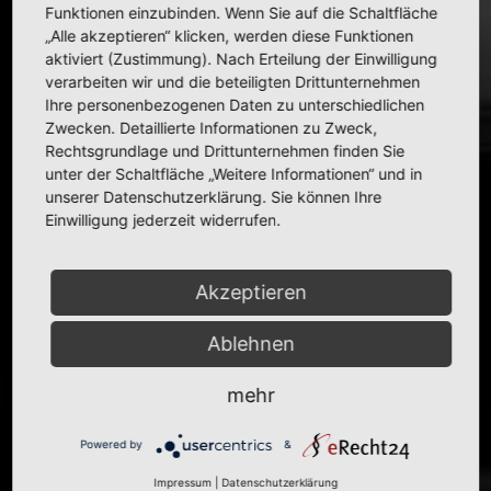
Funktionen einzubinden. Wenn Sie auf die Schaltfläche
Read more
„Alle akzeptieren“ klicken, werden diese Funktionen
aktiviert (Zustimmung). Nach Erteilung der Einwilligung
verarbeiten wir und die beteiligten Drittunternehmen
Ihre personenbezogenen Daten zu unterschiedlichen
Zwecken. Detaillierte Informationen zu Zweck,
Rechtsgrundlage und Drittunternehmen finden Sie
unter der Schaltfläche „Weitere Informationen“ und in
unserer Datenschutzerklärung. Sie können Ihre
HAHLMODELLE.DE | Opel in
Einwilligung jederzeit widerrufen.
1:43
Akzeptieren
Ablehnen
mehr
Powered by
&
Impressum
|
Datenschutzerklärung