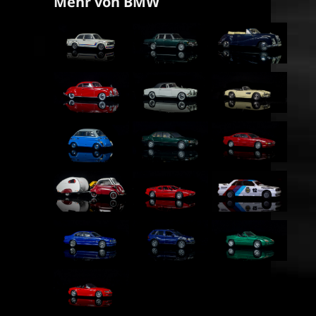
Mehr von BMW
BMW...
BMW...
BMW 502...
BMW 502...
BMW 503...
BMW 507...
BMW 600...
BMW...
BMW...
BMW...
BMW M1...
BMW M3...
BMW M5...
BMW X5...
BMW Z1...