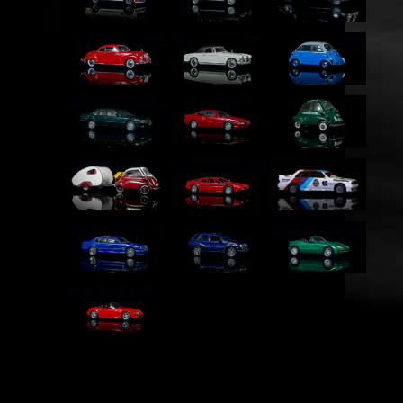
BMW...
BMW...
BMW 502...
BMW 502...
BMW 503...
BMW 600...
BMW...
BMW...
BMW...
BMW...
BMW M1...
BMW M3...
BMW M5...
BMW X5...
BMW Z1...
BMW Z3...