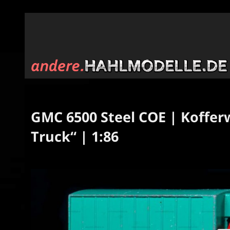
GMC 6500 Steel COE | Koffer
Truck“ | 1:86