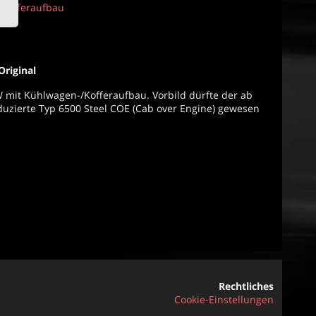
 Kofferaufbau
riginal
 mit Kühlwagen-/Kofferaufbau. Vorbild dürfte der ab
uzierte Typ 6500 Steel COE (Cab over Engine) gewesen
Rechtliches
Cookie-Einstellungen