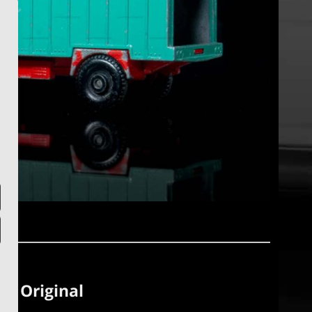
m Original