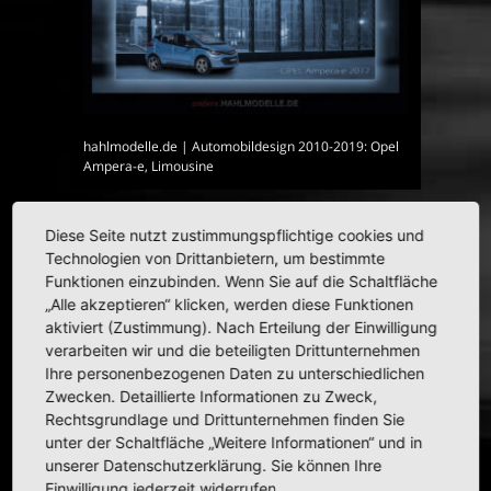
hahlmodelle.de | Automobildesign 2010-2019: Opel
Ampera-e, Limousine
Diese Seite nutzt zustimmungspflichtige cookies und
HAHLMODELLE.DE | Opel in
Technologien von Drittanbietern, um bestimmte
Funktionen einzubinden. Wenn Sie auf die Schaltfläche
1:43
„Alle akzeptieren“ klicken, werden diese Funktionen
aktiviert (Zustimmung). Nach Erteilung der Einwilligung
verarbeiten wir und die beteiligten Drittunternehmen
Ihre personenbezogenen Daten zu unterschiedlichen
Zwecken. Detaillierte Informationen zu Zweck,
Rechtsgrundlage und Drittunternehmen finden Sie
unter der Schaltfläche „Weitere Informationen“ und in
unserer Datenschutzerklärung. Sie können Ihre
Einwilligung jederzeit widerrufen.