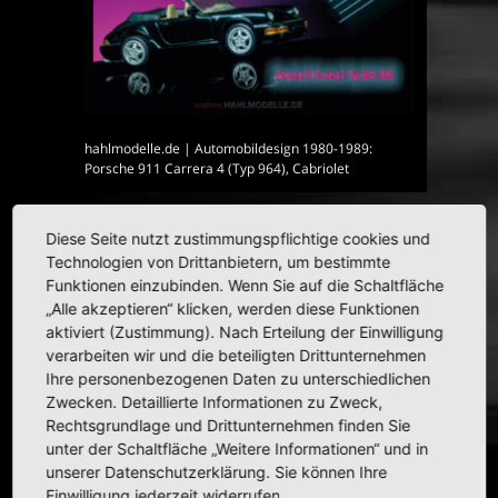
hahlmodelle.de | Automobildesign 1980-1989:
Porsche 911 Carrera 4 (Typ 964), Cabriolet
Diese Seite nutzt zustimmungspflichtige cookies und
HAHLMODELLE.DE | Opel in
Technologien von Drittanbietern, um bestimmte
Funktionen einzubinden. Wenn Sie auf die Schaltfläche
1:43
„Alle akzeptieren“ klicken, werden diese Funktionen
aktiviert (Zustimmung). Nach Erteilung der Einwilligung
verarbeiten wir und die beteiligten Drittunternehmen
Ihre personenbezogenen Daten zu unterschiedlichen
Zwecken. Detaillierte Informationen zu Zweck,
Rechtsgrundlage und Drittunternehmen finden Sie
unter der Schaltfläche „Weitere Informationen“ und in
unserer Datenschutzerklärung. Sie können Ihre
Einwilligung jederzeit widerrufen.