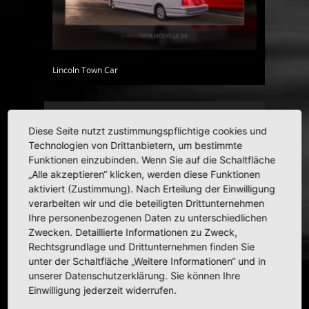
Lincoln Town Car
HAHLMODELLE.DE | Opel in
Diese Seite nutzt zustimmungspflichtige cookies und
1:43
Technologien von Drittanbietern, um bestimmte
Funktionen einzubinden. Wenn Sie auf die Schaltfläche
„Alle akzeptieren“ klicken, werden diese Funktionen
aktiviert (Zustimmung). Nach Erteilung der Einwilligung
verarbeiten wir und die beteiligten Drittunternehmen
Ihre personenbezogenen Daten zu unterschiedlichen
Zwecken. Detaillierte Informationen zu Zweck,
Rechtsgrundlage und Drittunternehmen finden Sie
unter der Schaltfläche „Weitere Informationen“ und in
unserer Datenschutzerklärung. Sie können Ihre
Einwilligung jederzeit widerrufen.