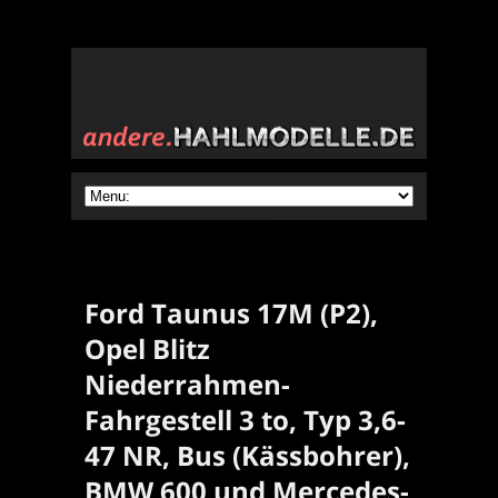
Ford Taunus 17M (P2),
Opel Blitz
Niederrahmen-
Fahrgestell 3 to, Typ 3,6-
47 NR, Bus (Kässbohrer),
BMW 600 und Mercedes-