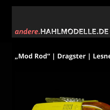
„Mod Rod“ | Dragster | Lesne