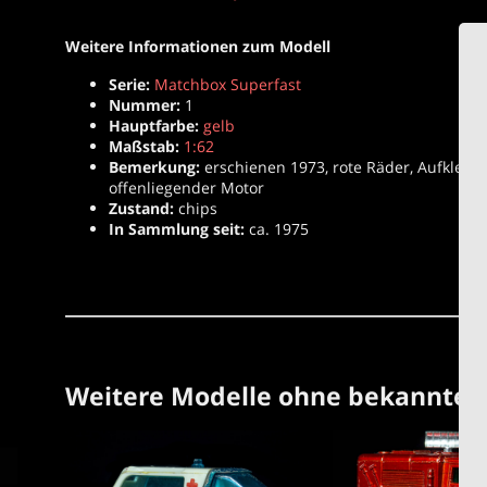
Weitere Informationen zum Modell
Serie:
Matchbox Superfast
Nummer:
1
Hauptfarbe:
gelb
Maßstab:
1:62
Bemerkung:
erschienen 1973, rote Räder, Aufkleber
offenliegender Motor
Zustand:
chips
In Sammlung seit:
ca. 1975
Weitere Modelle ohne bekanntes 