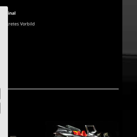
riginal
konkretes Vorbild