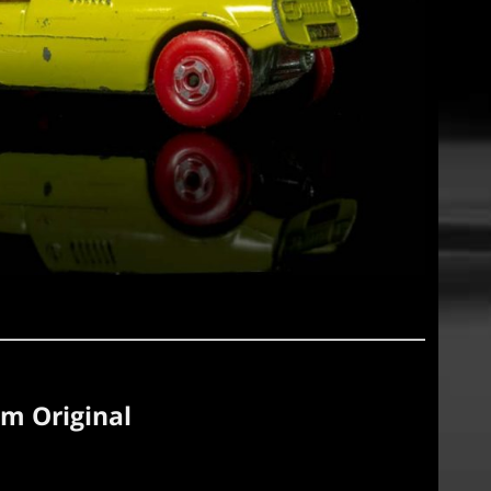
m Original
n