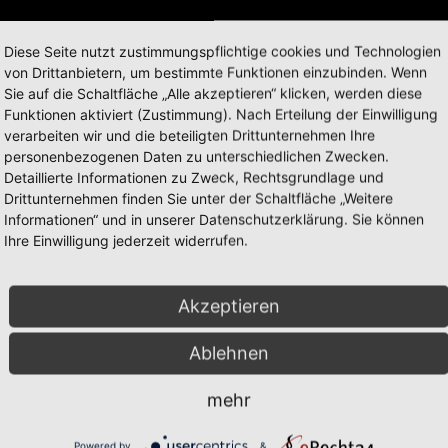
Weitere Informationen zum O
Diese Seite nutzt zustimmungspflichtige cookies und Technologien
von Drittanbietern, um bestimmte Funktionen einzubinden. Wenn
Modell eines Dragsters ohne 
Sie auf die Schaltfläche „Alle akzeptieren“ klicken, werden diese
Funktionen aktiviert (Zustimmung). Nach Erteilung der Einwilligung
verarbeiten wir und die beteiligten Drittunternehmen Ihre
, getönte Scheiben,
personenbezogenen Daten zu unterschiedlichen Zwecken.
Detaillierte Informationen zu Zweck, Rechtsgrundlage und
Drittunternehmen finden Sie unter der Schaltfläche „Weitere
Informationen“ und in unserer Datenschutzerklärung. Sie können
Ihre Einwilligung jederzeit widerrufen.
Akzeptieren
Ablehnen
Vorbild
mehr
Powered by
&