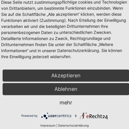
Diese Seite nutzt zustimmungspflichtige cookies und Technologien
von Drittanbietern, um bestimmte Funktionen einzubinden. Wenn
Sie auf die Schaltfläche „Alle akzeptieren“ klicken, werden diese
Funktionen aktiviert (Zustimmung). Nach Erteilung der Einwilligung
verarbeiten wir und die beteiligten Drittunternehmen Ihre
personenbezogenen Daten zu unterschiedlichen Zwecken.
Detaillierte Informationen zu Zweck, Rechtsgrundlage und
Drittunternehmen finden Sie unter der Schaltfläche „Weitere
Informationen“ und in unserer Datenschutzerklärung. Sie können
Ihre Einwilligung jederzeit widerrufen.
Akzeptieren
Ablehnen
mehr
Informationen zu
Powered by
&
Karosserie:
Geländewa
Impressum
|
Datenschutzerklärung
Baujahr(e):
1981–1991