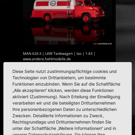
MAN 626 II | LKW Tankwagen | Ixo | 1:43 |
www.andere.hahlmodelle.de
Diese Seite nutzt zustimmungspflichtige cookies und
Technologien von Drittanbietern, um bestimmte
HAHLMODELLE.DE | Opel in
Funktionen einzubinden. Wenn Sie auf die Schaltfläche
„Alle akzeptieren“ klicken, werden diese Funktionen
1:43
aktiviert (Zustimmung). Nach Erteilung der Einwilligung
verarbeiten wir und die beteiligten Drittunternehmen
Ihre personenbezogenen Daten zu unterschiedlichen
Zwecken. Detaillierte Informationen zu Zweck,
Rechtsgrundlage und Drittunternehmen finden Sie
unter der Schaltfläche „Weitere Informationen“ und in
unserer Datenschutzerklärung. Sie können Ihre