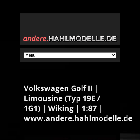
Volkswagen Golf II |
Limousine (Typ 19E /
1G1) | Wiking | 1:87 |
www.andere.hahlmodelle.de