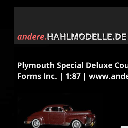
Plymouth Special Deluxe Coup
Forms Inc. | 1:87 | www.and