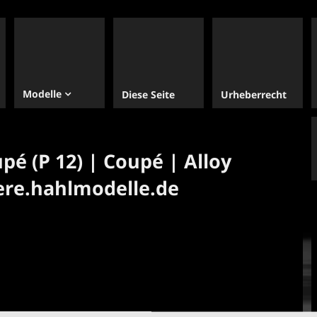
Modelle
Diese Seite
Urheberrecht
é (P 12) | Coupé | Alloy
ere.hahlmodelle.de