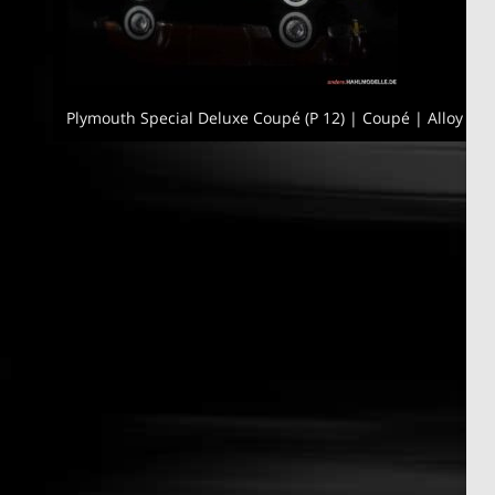
Plymouth Special Deluxe Coupé (P 12) | Coupé | Alloy Fo