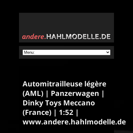
Automitrailleuse légère
(AML) | Panzerwagen |
Dinky Toys Meccano
(France) | 1:52 |
www.andere.hahlmodelle.de