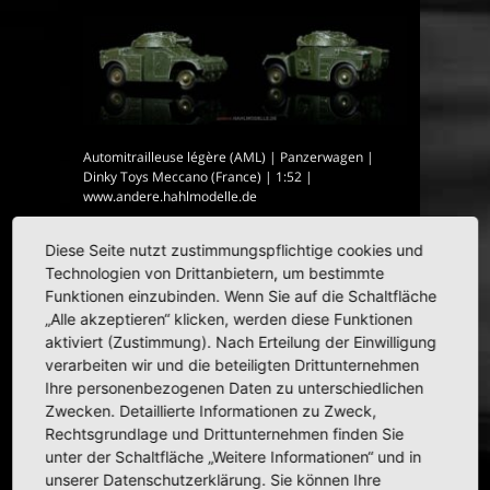
Automitrailleuse légère (AML) | Panzerwagen |
Dinky Toys Meccano (France) | 1:52 |
www.andere.hahlmodelle.de
Diese Seite nutzt zustimmungspflichtige cookies und
Technologien von Drittanbietern, um bestimmte
HAHLMODELLE.DE | Opel in
Funktionen einzubinden. Wenn Sie auf die Schaltfläche
1:43
„Alle akzeptieren“ klicken, werden diese Funktionen
aktiviert (Zustimmung). Nach Erteilung der Einwilligung
verarbeiten wir und die beteiligten Drittunternehmen
Ihre personenbezogenen Daten zu unterschiedlichen
Zwecken. Detaillierte Informationen zu Zweck,
Rechtsgrundlage und Drittunternehmen finden Sie
unter der Schaltfläche „Weitere Informationen“ und in
unserer Datenschutzerklärung. Sie können Ihre