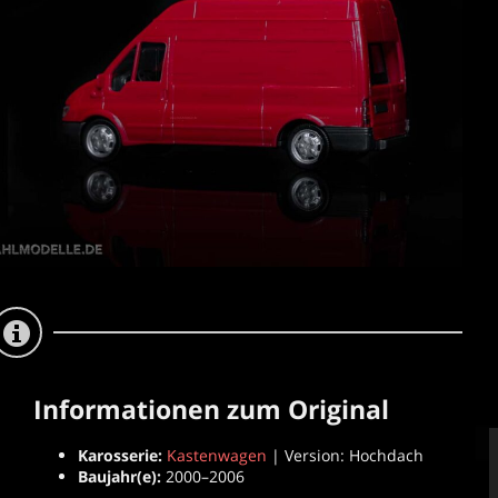
Informationen zum Original
Karosserie:
Kastenwagen
| Version: Hochdach
Baujahr(e):
2000–2006