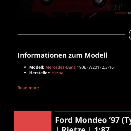
Informationen zum Modell
Modell:
Mercedes-Benz
190E (W201) 2.3-16
Hersteller:
Herpa
Read more
Ford Mondeo ’97 (T
| Rietze | 1:87