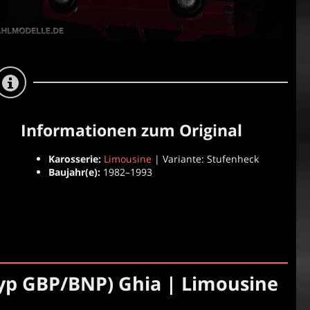
Informationen zum Original
Karosserie:
Limousine
| Variante: Stufenheck
Baujahr(e):
1982–1993
yp GBP/BNP) Ghia | Limousine