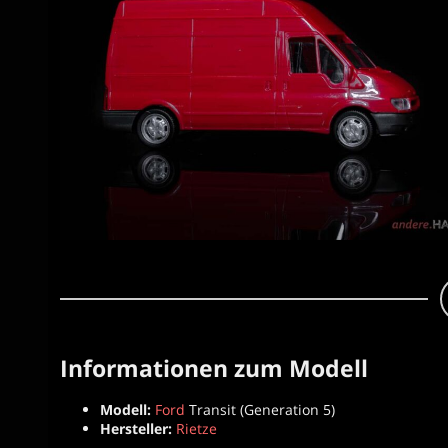
Kastenwagen
|
Rietze
|
1:87
Informationen zum Modell
Modell:
Ford
Transit (Generation 5)
Hersteller:
Rietze