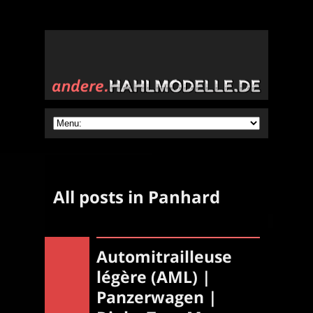
All posts in Panhard
Automitrailleuse
légère (AML) |
Panzerwagen |